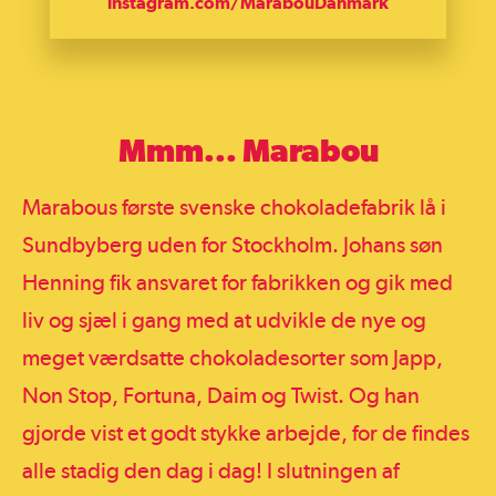
instagram.com/MarabouDanmark
Mmm... Marabou
Marabous første svenske chokoladefabrik lå i
Sundbyberg uden for Stockholm. Johans søn
Henning fik ansvaret for fabrikken og gik med
liv og sjæl i gang med at udvikle de nye og
meget værdsatte chokoladesorter som Japp,
Non Stop, Fortuna, Daim og Twist. Og han
gjorde vist et godt stykke arbejde, for de findes
alle stadig den dag i dag! I slutningen af