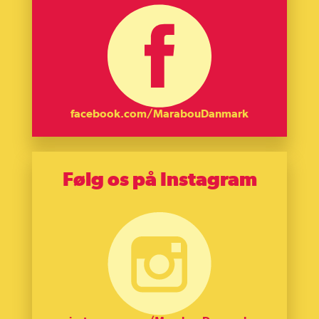
facebook.com/MarabouDanmark
Følg os på Instagram