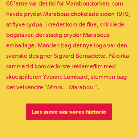
60'erne var det tid for Maraboustorken, som
havde prydet Marabous chokolade siden 1919,
at flyve sydpå. I stedet kom de fine, snirklede
bogstaver, der stadig pryder Marabous
emballage. Manden bag det nye logo var den
svenske designer Sigvard Bernadotte. På cirka
samme tid kom de første reklamefilm med
skuespilleren Yvonne Lombard, stemmen bag
det velkendte "Mmm... Marabou!".
Læs mere om vores historie