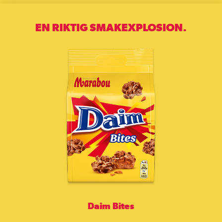
EN RIKTIG SMAK­EXPLOSION.
Daim Bites