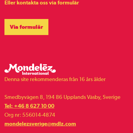
Eller kontakta oss via formulär
Via formulär
Denna site rekommenderas från 16 års ålder
Smedbyvägen 8, 194 86 Upplands Väsby, Sverige
Tel: +46 8 627 10 00
Org nr: 556014-4874
mondelezsverige@mdlz.com