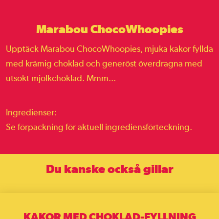
Marabou ChocoWhoopies
Upptäck Marabou ChocoWhoopies, mjuka kakor fyllda
med krämig choklad och generöst överdragna med
utsökt mjölkchoklad. Mmm...
Ingredienser:
Se förpackning för aktuell ingrediensförteckning.
Du kanske också gillar
KAKOR MED CHOKLAD-FYLLNING